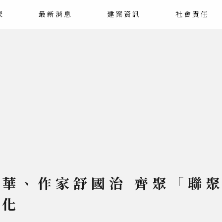
聚
最新消息
建案資訊
社會責任
華、作家舒國治 齊聚「聯
文化