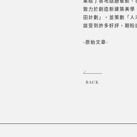
集結了各地話題餐飲、
致力於創造新建築美學
田計劃」，並策劃「人
談受到許多好評，期盼
-原始文章-