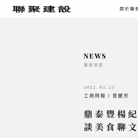
關於聯
NEWS
最新消息
2022. 03. 23
工商時報 / 曾麗芳
鼎泰豐楊紀
談美食聊