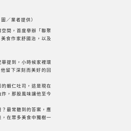
樓空間，首度舉辦「聯聚
、美食作家舒國治，以及
紀華提到，小時候家裡環
讓他留下深刻而美好的回
到的蝦仁吐司，這是現在
油炸，那股風味讓他至今
灣？最常聽到的答案，應
表，在眾多美食中獨樹一