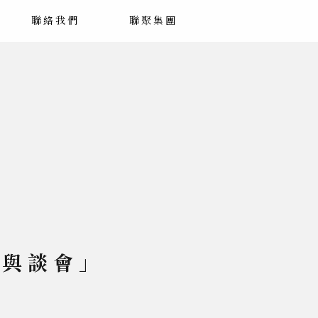
聯絡我們
聯聚集團
聚與談會」