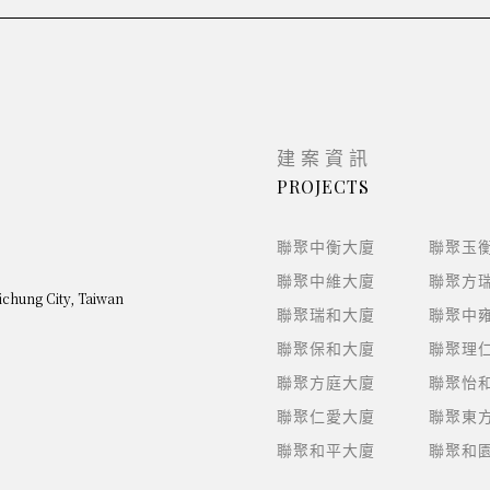
建案資訊
PROJECTS
聯聚中衡大廈
聯聚玉
聯聚中維大廈
聯聚方
aichung City, Taiwan
聯聚瑞和大廈
聯聚中
聯聚保和大廈
聯聚理
聯聚方庭大廈
聯聚怡
聯聚仁愛大廈
聯聚東
聯聚和平大廈
聯聚和