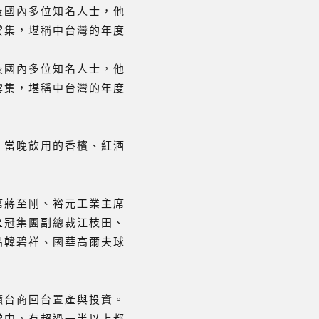
及國內多位知名人士，他
雲集，堪稱中台灣的年度
及國內多位知名人士，他
雲集，堪稱中台灣的年度
，當晚飲用的香檳、紅酒
席蔣至剛、裕元工業主席
皇冠集團副總裁江枝田、
船韓碧祥、國華高爾夫球
籲台商回台置產與投資。
當中，有超過一半以上都