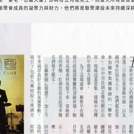
聯聚會成員的凝聚力與財力，他們將是聯聚建設未來持續深