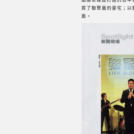
買了聯聚蓋的豪宅；以
盾。