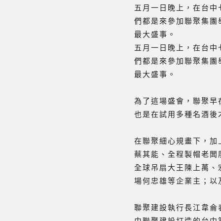
五月一日晚上，在台中
們都是來參加聯聚集團
最大盛事。
五月一日晚上，在台中
們都是來參加聯聚集團
最大盛事。
為了這場盛會，聯聚早
也是在試用多種名酒後
在聯聚細心規畫下，加
蔡其能、全程製帽老闆
全球吊扇大王陳上萬、
場何忠雄等企業主；以
聯聚建設執行長江韋侖
由聯聚建設打造的台中