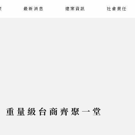
聚
最新消息
建案資訊
社會責任
 重量級台商齊聚一堂