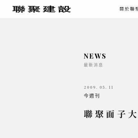
關於聯
NEWS
最新消息
2009. 05. 11
今週刊
聯聚面子大