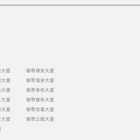
衡大廈
聯聚理安大廈
瑞大廈
聯聚瑞安大廈
雍大廈
聯聚泰和大廈
仁大廈
聯聚雍和大廈
和大廈
聯聚信義大廈
方大廈
聯聚公園大廈
園