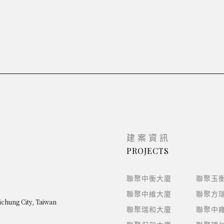
建案資訊
PROJECTS
聯聚中衡大廈
聯聚玉
聯聚中維大廈
聯聚方
aichung City, Taiwan
聯聚瑞和大廈
聯聚中