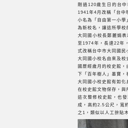
剛過120歲生日的台
1941年4月改稱「
小名為「自由第一小學
為新校名，讓這所學校
大同國小校長鄭麗娟表示
至1974年，長達22
式改稱台中市大同國民
大同國小校名由來及校
國歷經歲月的校史館，
下「百年樹人」墨寶，
大同國小校史館有如化
在校史館文物保存，與
這次整修校史館，也發
成，高約2.5公尺，寬
之1，類似以人工拚貼