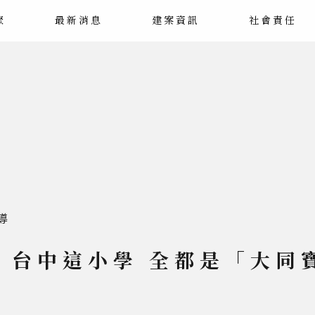
聚
最新消息
建案資訊
社會責任
導
年 台中這小學 全都是「大同