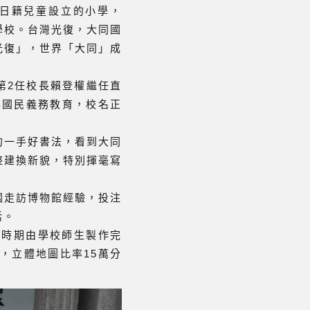
為日籍兒童設立的小學，
學校。台灣光復，大同國
光復」，世界「大同」成
年第2任校長賴登權繼任直
9年國民義務教育，校名正
的一手好書法，看到大同
整建換新貌，特別揮毫寫
國走訪博物館經驗，投注
活。
據時期由學校師生製作完
，立體地圖比率15萬分