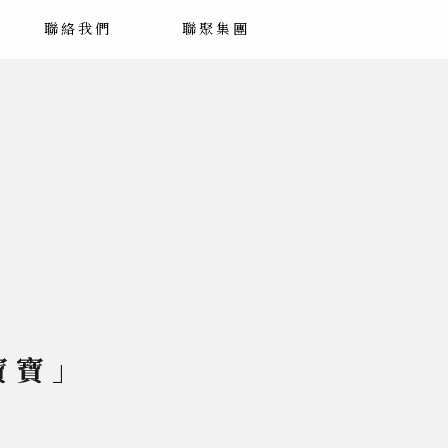
聯絡我們
聯聚集團
寶寶」