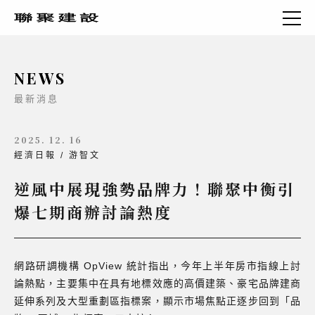
NEWS
最新消息
2025. 12. 16
經濟日報 / 游智文
逆風中展現強勢品牌力！聯聚中衡引
爆七期商辦討論熱度
網路研調機構 OpView 統計指出，今年上半年房市指線上討
論熱點，主要集中在具有地標效應的高價建築、豪宅品牌建商
延伸系列及大型重劃區指標案，顯示市場焦點正逐步回到「品