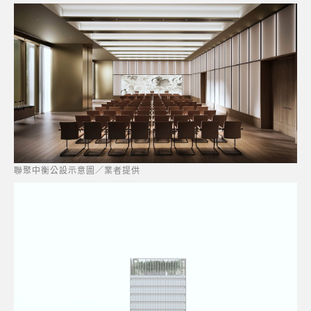
聯聚中衡公設示意圖／業者提供