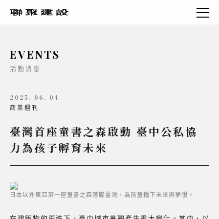
EVENTS
活動消息
2025. 06. 04
商業週刊
臺灣首座童書之森啟動 臺中公私協
力為孩子孵育未來
日本以外東亞第一座童書之森落腳臺灣，為孩童播下未來與夢想。
在建築物的更迭下，臺中城市景觀產生重大變化。其中，以