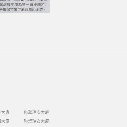
衡大廈
聯聚理安大廈
瑞大廈
聯聚瑞安大廈