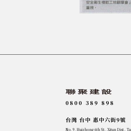
0800 389 898
台灣 台中 惠中六街9號
No. 9, Huizhong 6th St., Xitun Dist., T