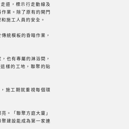
置安全走道，標示行走動線及
料作業。除了原有的閘門
理和施工人員的安全。
於傳統模板的昏暗作業，
室，也有專屬的淋浴間，
過這樣的工地，聯聚的貼
有，施工期就重視每個環
漂亮。「聯聚方庭大廈」
聯聚建設能成為第一家連