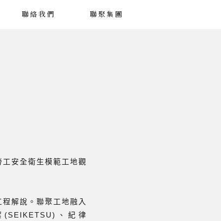
聯絡我們
聯聚集團
勞工安全衛生模範工地觀
工程解說。聯聚工地融入
(SEIKETSU)、紀律