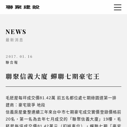
NEWS
最新消息
2017. 01. 16
聯合報
聯聚信義大廈 蟬聯七期豪宅王
毛胚屋每坪成交價81.42萬 前五名都位處七期綠園道第一排
建商：豪宅競爭 地段
信義房屋彙整連續三年來台中市七期豪宅成交實價登錄價格前
20名，第一名為去年七月成交的「聯聚信義大廈」19樓，毛
胚屋每坪成交價81.42萬元（扣掉車位），蟬聯七期「豪宅