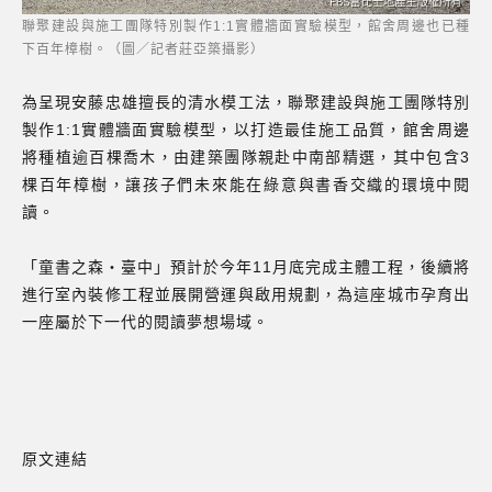
聯聚建設與施工團隊特別製作1:1實體牆面實驗模型，館舍周邊也已種
下百年樟樹。（圖／記者莊亞築攝影）
為呈現安藤忠雄擅長的清水模工法，聯聚建設與施工團隊特別
製作1:1實體牆面實驗模型，以打造最佳施工品質，館舍周邊
將種植逾百棵喬木，由建築團隊親赴中南部精選，其中包含3
棵百年樟樹，讓孩子們未來能在綠意與書香交織的環境中閱
讀。
「童書之森‧臺中」預計於今年11月底完成主體工程，後續將
進行室內裝修工程並展開營運與啟用規劃，為這座城市孕育出
一座屬於下一代的閱讀夢想場域。
原文連結