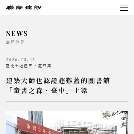
NEWS
最新消息
2026. 05. 15
富比士地產王 / 莊亞築
建築大師也認證超難蓋的圖書館
「童書之森‧臺中」上梁