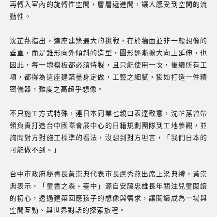
再轉入室內的旋轉性空間，層層遞進間，讓人感受到空間的流
動性。
沈芷蓀指出，這座建築最大的挑戰，在於牆面並非一般想像的
垂直，而是錐形向外傾斜的造型，圓形逐漸擴大向上延伸，也
因此，每一塊模板都必須特製，且只能使用一次，後續所有工
項，都得為這座建築量身定做，工藝之細膩，猶如打造一件精
密儀器，難度之高超乎想像。
不只施工方式特殊，連日本同業也親口表達敬意，沈芷蓀曾帶
領負責打造台中國際會展中心的日籍規劃團隊到工地參觀，並
詢問對方對施工標準的看法，沒想到對方坦言，「我們日本的
可能做不到。」
台中市政府秘書長黃崇典代表市長盧秀燕出席上梁典禮，黃崇
典表示，「童書之森‧臺中」源自安藤忠雄長年關注兒童閱讀
的初心，透過建築回應孩子的想像與需求，讓閱讀成為一場與
空間互動、與世界對話的探索旅程。