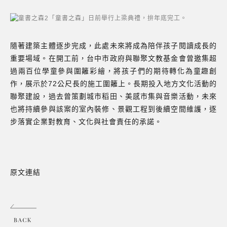
「童書之森」日前舉行上梁典禮，拚年底完工。
隨著建築主體逐步完成，此處未來將成為陪伴孩子閱讀成長的
重要場域。在開工前，台中市政府與聯聚文教基金會曾邀集超
過兩百位學童參與圍籬彩繪，將孩子們的期待轉化為童趣創
作，展示於72公尺長的施工圍籬上。長期投入地方文化活動的
聯聚建設，過去曾策劃城市稻田、美感市集與音樂活動，未來
也將持續參與該案的室內裝修、景觀工程到後續空間維護，逐
步落實企業對教育、文化與社會責任的承諾。
原文連結