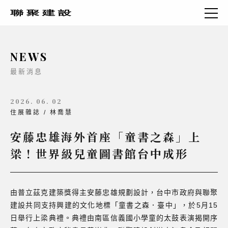
NEWS
最新消息
2026. 06. 02
住展雜誌 / 林喬慧
安藤忠雄海外首座「童書之森」上
梁！世界級兒童圖書館台中成形
由普立茲克建築獎得主安藤忠雄規劃設計，台中市政府與聯聚
建設共同支持興建的文化地標「童書之森．臺中」，於5月15
日舉行上梁典禮。典禮由南區信義國小學童的太鼓表演揭開序