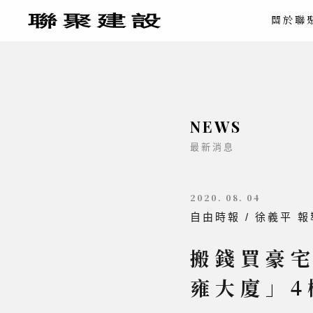
關於聯
NEWS
最新消息
2020. 08. 04
自由時報 / 徐義平 報
搬錢買豪宅
雍大廈」4