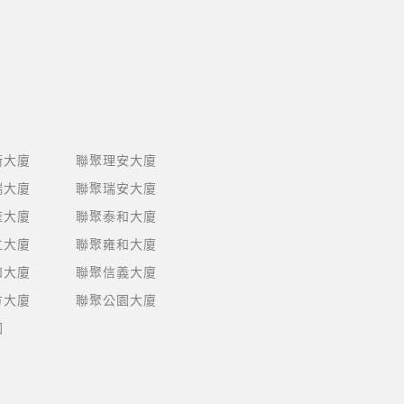
衡大廈
聯聚理安大廈
瑞大廈
聯聚瑞安大廈
雍大廈
聯聚泰和大廈
仁大廈
聯聚雍和大廈
和大廈
聯聚信義大廈
方大廈
聯聚公園大廈
園