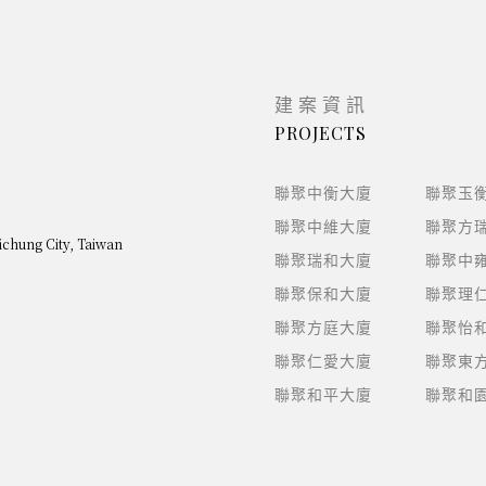
建案資訊
PROJECTS
聯聚中衡大廈
聯聚玉
聯聚中維大廈
聯聚方
aichung City, Taiwan
聯聚瑞和大廈
聯聚中
聯聚保和大廈
聯聚理
聯聚方庭大廈
聯聚怡
聯聚仁愛大廈
聯聚東
聯聚和平大廈
聯聚和