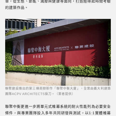
章，從生態、節能、減廢與健康等面向，打造經得起時間考驗
的建築作品。
聯聚建設推出的第三棟商辦新作「聯聚中衡大廈」，全案由義大利建築
團隊ACPV ARCHITECTS操刀。（業者提供）
聯聚中衡更進一步將單元式帷幕系統的耐火性能列為必要安全
條件，與專業團隊投入多年共同研發與測試，以1:1實體帷幕