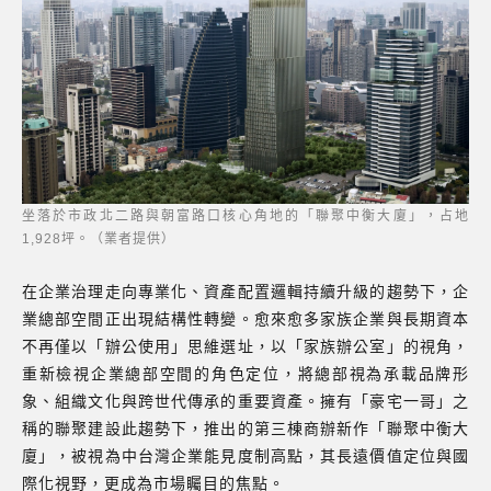
坐落於市政北二路與朝富路口核心角地的「聯聚中衡大廈」，占地
1,928坪。（業者提供）
在企業治理走向專業化、資產配置邏輯持續升級的趨勢下，企
業總部空間正出現結構性轉變。愈來愈多家族企業與長期資本
不再僅以「辦公使用」思維選址，以「家族辦公室」的視角，
重新檢視企業總部空間的角色定位，將總部視為承載品牌形
象、組織文化與跨世代傳承的重要資產。擁有「豪宅一哥」之
稱的聯聚建設此趨勢下，推出的第三棟商辦新作「聯聚中衡大
廈」，被視為中台灣企業能見度制高點，其長遠價值定位與國
際化視野，更成為市場矚目的焦點。