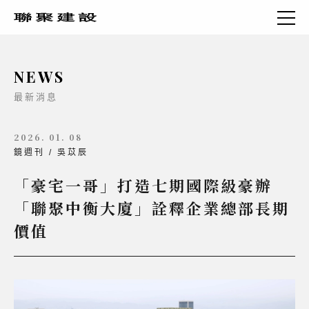
NEWS
最新消息
2026. 01. 08
鏡週刊 / 吳苡辰
「豪宅一哥」打造七期國際級豪辦
「聯聚中衡大廈」詮釋企業總部長期
價值